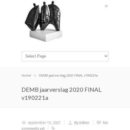
Home
DEMB jaarverslag 2020 FINAL v190221a
DEMB jaarverslag 2020 FINAL
v190221a
september 15, 2021
By editor
No
comments yet